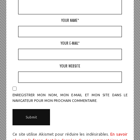
YOUR NAME*
YOUR E-MAIL*
YOUR WEBSITE
ENREGISTRER MON NOM, MON E-MAIL ET MON SITE DANS LE
NAVIGATEUR POUR MON PROCHAIN COMMENTAIRE.
Ce site utilise Akismet pour réduire les indésirables.
En savoir