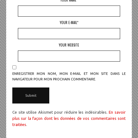
YOUR NAME*
YOUR E-MAIL*
YOUR WEBSITE
ENREGISTRER MON NOM, MON E-MAIL ET MON SITE DANS LE
NAVIGATEUR POUR MON PROCHAIN COMMENTAIRE.
Ce site utilise Akismet pour réduire les indésirables.
En savoir
plus sur la façon dont les données de vos commentaires sont
traitées
.