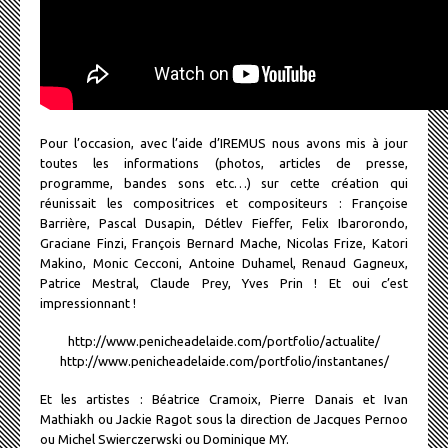
Pour l’occasion, avec l’aide d’IREMUS nous avons mis à jour
toutes les informations (photos, articles de presse,
programme, bandes sons etc…) sur cette création qui
réunissait les compositrices et compositeurs : Françoise
Barrière, Pascal Dusapin, Détlev Fieffer, Felix Ibarorondo,
Graciane Finzi, François Bernard Mache, Nicolas Frize, Katori
Makino, Monic Cecconi, Antoine Duhamel, Renaud Gagneux,
Patrice Mestral, Claude Prey, Yves Prin ! Et oui c’est
impressionnant !
http://www.penicheadelaide.com/portfolio/actualite/
http://www.penicheadelaide.com/portfolio/instantanes/
Et les artistes : Béatrice Cramoix, Pierre Danais et Ivan
Mathiakh ou Jackie Ragot sous la direction de Jacques Pernoo
ou Michel Swierczerwski ou Dominique MY.