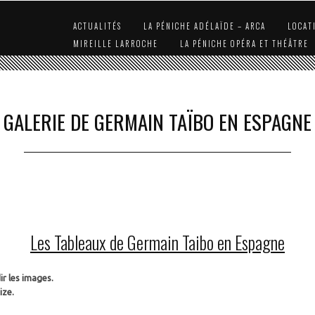
ACTUALITÉS
LA PÉNICHE ADÉLAÏDE – ARCA
LOCAT
MIREILLE LARROCHE
LA PÉNICHE OPÉRA ET THÉÂTRE
GALERIE DE GERMAIN TAÏBO EN ESPAGNE
Les Tableaux de Germain Taibo en Espagne
ir les images.
ize.