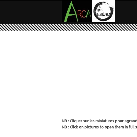
NB : Cliquer sur les miniatures pour agrand
NB : Click on pictures to open them in full s