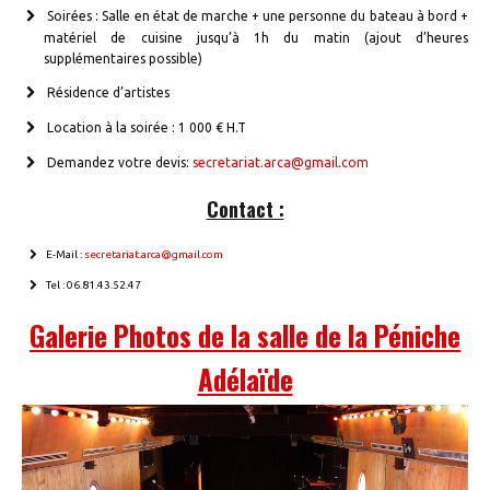
Soirées : Salle en état de marche + une personne du bateau à bord +
matériel de cuisine jusqu’à 1h du matin (ajout d’heures
supplémentaires possible)
Résidence d’artistes
Location à la soirée : 1 000 € H.T
Demandez votre devis:
secretariat.arca@gmail.com
Contact :
E-Mail :
secretariat.arca@gmail.com
Tel : 06.81.43.52.47
Galerie Photos de la salle de la Péniche
Adélaïde