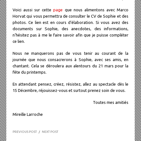
Voici aussi sur cette
page
que nous alimentons avec Marco
Horvat qui vous permettra de consulter le CV de Sophie et des
photos. Ce lien est en cours d’élaboration. Si vous avez des
documents sur Sophie, des anecdotes, des informations,
n’hésitez pas à me le faire savoir afin que je puisse compléter
ce lien.
Nous ne manquerons pas de vous tenir au courant de la
journée que nous consacrerons à Sophie, avec ses amis, en
chantant. Cela se déroulera aux alentours du 21 mars pour la
fête du printemps.
En attendant pensez, créez, résistez, allez au spectacle dès le
15 Décembre, réjouissez-vous et surtout prenez soin de vous.
Toutes mes amitiés
Mireille Larroche
PREVIOUS POST
/
NEXT POST