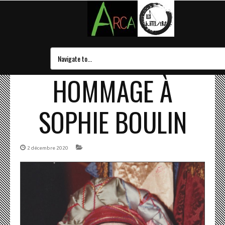
HOMMAGE À
SOPHIE BOULIN
2 décembre 2020