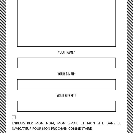
YOUR NAME*
YOUR E-MAIL*
YOUR WEBSITE
ENREGISTRER MON NOM, MON E-MAIL ET MON SITE DANS LE
NAVIGATEUR POUR MON PROCHAIN COMMENTAIRE.