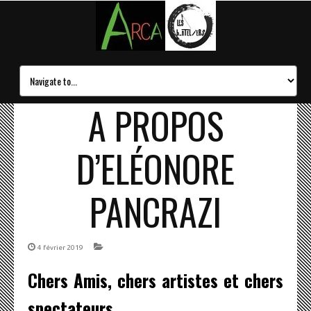
A PROPOS
D’ELÉONORE
PANCRAZI
4 février 2019
Chers Amis, chers artistes et chers
spectateurs,