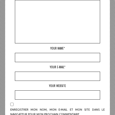
YOUR NAME*
YOUR E-MAIL*
YOUR WEBSITE
ENREGISTRER MON NOM, MON E-MAIL ET MON SITE DANS LE
NAVIGATEUR POUR MON PROCHAIN COMMENTAIRE.