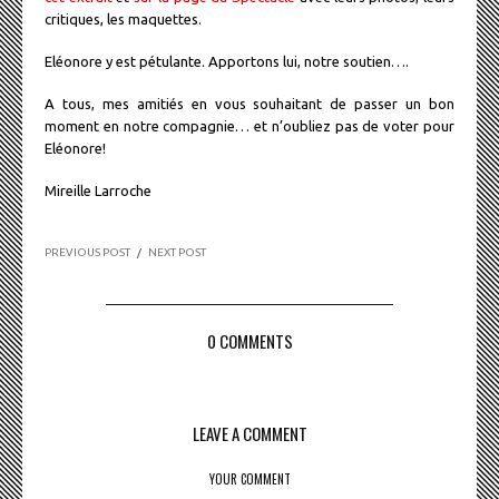
critiques, les maquettes.
Eléonore y est pétulante. Apportons lui, notre soutien….
A tous, mes amitiés en vous souhaitant de passer un bon
moment en notre compagnie… et n’oubliez pas de voter pour
Eléonore!
Mireille Larroche
PREVIOUS POST
/
NEXT POST
0 COMMENTS
LEAVE A COMMENT
YOUR COMMENT