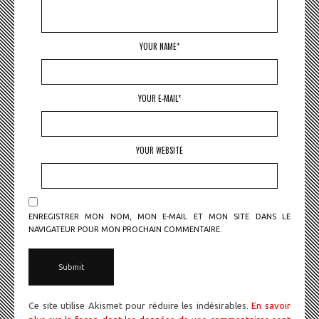
YOUR NAME*
YOUR E-MAIL*
YOUR WEBSITE
ENREGISTRER MON NOM, MON E-MAIL ET MON SITE DANS LE
NAVIGATEUR POUR MON PROCHAIN COMMENTAIRE.
Ce site utilise Akismet pour réduire les indésirables.
En savoir