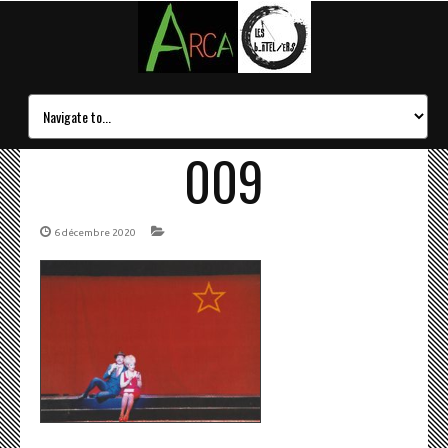
009
6 décembre 2020