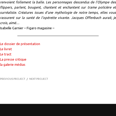
renvoient follement la balle. Les personnages descendus de l’Olympe des
flippers, parlent, bougent, chantent et enchantent sur trame policière et
surréaliste. Créatures issues d’une mythologie de notre temps, elles vous
rassurent sur la santé de l’opérette vivante. Jacques Offenbach aurait, je
crois, aimé…
Isabelle Garnier – Figaro magasine –
Le dossier de présentation
Le livret
Le tract
La presse critique
la galerie médias
PREVIOUS PROJECT
/
NEXT PROJECT