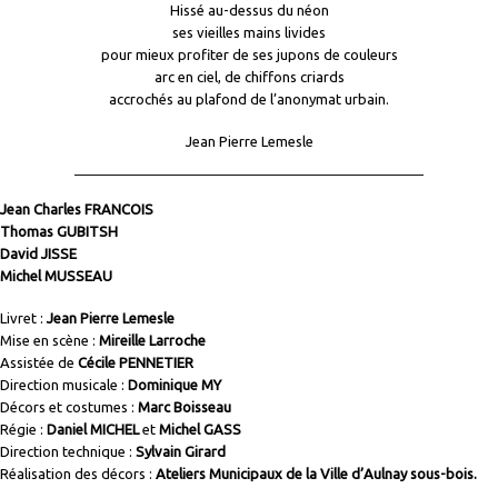
Hissé au-dessus du néon
ses vieilles mains livides
pour mieux profiter de ses jupons de couleurs
arc en ciel, de chiffons criards
accrochés au plafond de l’anonymat urbain.
Jean Pierre Lemesle
Jean Charles FRANCOIS
Thomas GUBITSH
David JISSE
Michel MUSSEAU
Livret :
Jean Pierre Lemesle
Mise en scène :
Mireille Larroche
Assistée de
Cécile PENNETIER
Direction musicale :
Dominique MY
Décors et costumes :
Marc Boisseau
Régie :
Daniel MICHEL
et
Michel GASS
Direction technique :
Sylvain Girard
Réalisation des décors :
Ateliers Municipaux de la Ville d’Aulnay sous-bois.