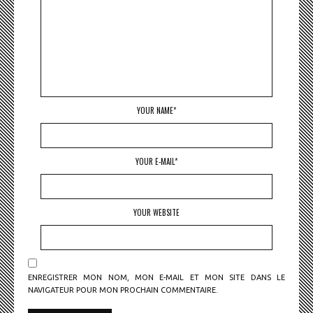
YOUR NAME*
YOUR E-MAIL*
YOUR WEBSITE
ENREGISTRER MON NOM, MON E-MAIL ET MON SITE DANS LE
NAVIGATEUR POUR MON PROCHAIN COMMENTAIRE.