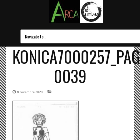
KONICA7000257_PAG
0039
8 novembre 2020