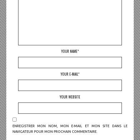
YOUR NAME*
YOUR E-MAIL*
YOUR WEBSITE
ENREGISTRER MON NOM, MON E-MAIL ET MON SITE DANS LE
NAVIGATEUR POUR MON PROCHAIN COMMENTAIRE.