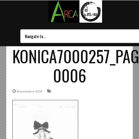
KONICA7000257_PAG
0006
8 novembre 2020