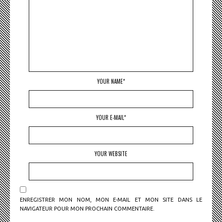
YOUR NAME*
YOUR E-MAIL*
YOUR WEBSITE
ENREGISTRER MON NOM, MON E-MAIL ET MON SITE DANS LE
NAVIGATEUR POUR MON PROCHAIN COMMENTAIRE.