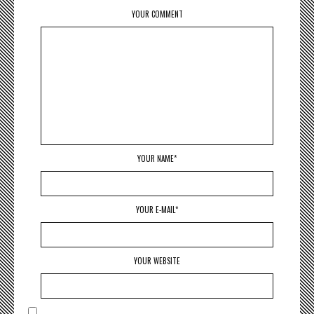
YOUR COMMENT
YOUR NAME*
YOUR E-MAIL*
YOUR WEBSITE