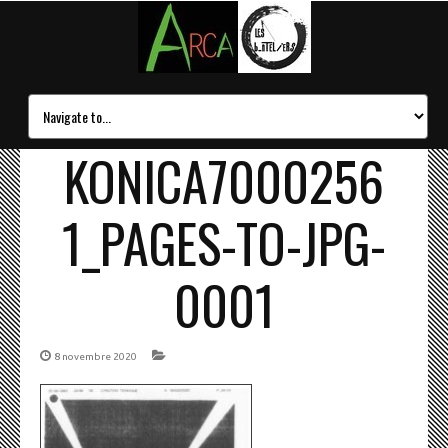
KONICA7000256
1_PAGES-TO-JPG-
0001
8 novembre 2020