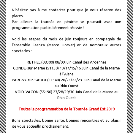
N’hésitez pas à me contacter pour que je vous réserve des
places.
Par ailleurs la tournée en péniche se poursuit avec une
programmation particulièrement réussie !
Voici les étapes du mois de juin toujours en compagnie de
l’ensemble Faenza (Marco Horvat) et de nombreux autres
spectacles :
RETHEL (08300) 08/09 juin Canal des Ardennes
CONDE-sur-Marne (51150) 13/14/15/16 Juin Canal de la Marne
à l’Aisne
PARGNY-sur-SAULX (51340) 20/21/22/23 Juin Canal de la Marne
au Rhin Ouest
VOID-VACON (55190) 27/28/29/30 Juin Canal de la Marne au
Rhin Ouest
Toutes la programmation de la Tournée Grand Est 2019
Bons spectacles, bonne santé, bonnes rencontres et au plaisir
de vous accueillir prochainement,