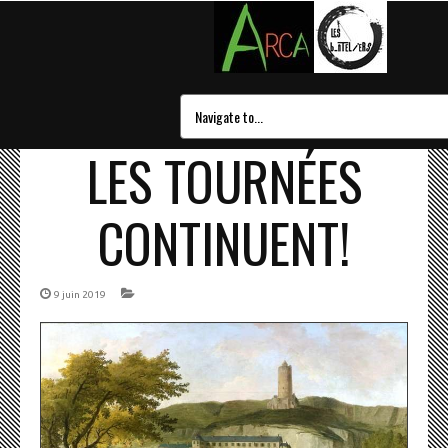
LES TOURNÉES
CONTINUENT!
9 juin 2019