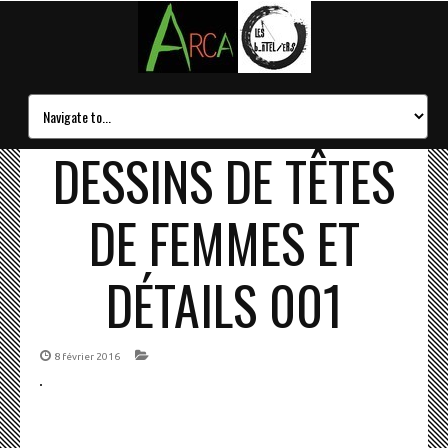
DESSINS DE TÊTES
DE FEMMES ET
DÉTAILS 001
8 février 2016