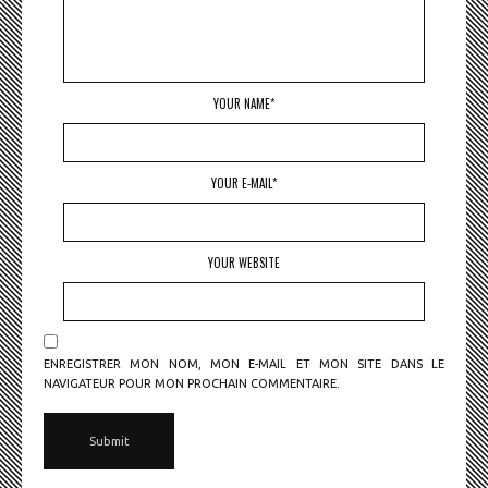
YOUR NAME*
YOUR E-MAIL*
YOUR WEBSITE
ENREGISTRER MON NOM, MON E-MAIL ET MON SITE DANS LE
NAVIGATEUR POUR MON PROCHAIN COMMENTAIRE.