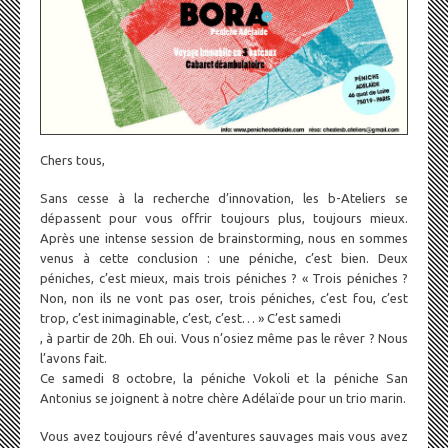
Chers tous,
Sans cesse à la recherche d’innovation, les b-Ateliers se
dépassent pour vous offrir toujours plus, toujours mieux.
Après une intense session de brainstorming, nous en sommes
venus à cette conclusion : une péniche, c’est bien. Deux
péniches, c’est mieux, mais trois péniches ? « Trois péniches ?
Non, non ils ne vont pas oser, trois péniches, c’est fou, c’est
trop, c’est inimaginable, c’est, c’est… » C’est samedi
, à partir de 20h. Eh oui. Vous n’osiez même pas le rêver ? Nous
l’avons fait.
Ce samedi 8 octobre, la péniche Vokoli et la péniche San
Antonius se joignent à notre chère Adélaïde pour un trio marin.
Vous avez toujours rêvé d’aventures sauvages mais vous avez