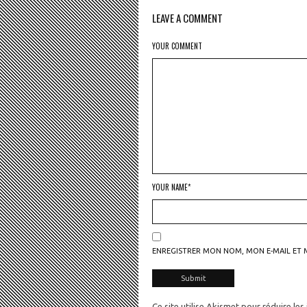
LEAVE A COMMENT
YOUR COMMENT
YOUR NAME*
ENREGISTRER MON NOM, MON E-MAIL ET 
Ce site utilise Akismet pour réduire les