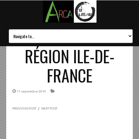
RÉGION ILE-DE-
FRANCE
11 septembre 2014
PREVIOUS POST
/
NEXT POST