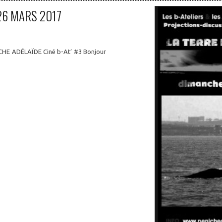
 26 MARS 2017
E ADÉLAÏDE Ciné b-At’ #3 Bonjour