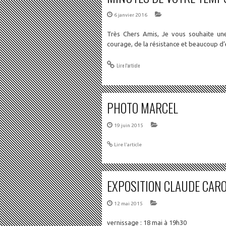
6 janvier 2016
Très Chers Amis, Je vous souhaite un
courage, de la résistance et beaucoup
Lire l'article
PHOTO MARCEL
19 juin 2015
Lire l'article
EXPOSITION CLAUDE CAR
12 mai 2015
vernissage : 18 mai à 19h30