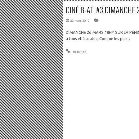
CINÉ B-AT’ #3 DIMANCHE
23 mars 2017
DIMANCHE 26 MARS 18H* SUR LA PÉNICH
à tous et à toutes, Comme les plus…
Lire l'article