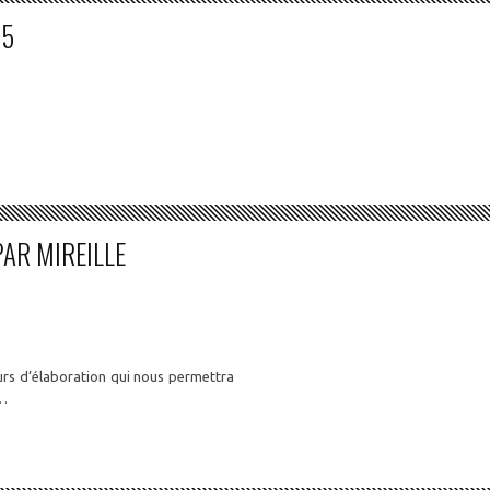
15
PAR MIREILLE
urs d’élaboration qui nous permettra
e…