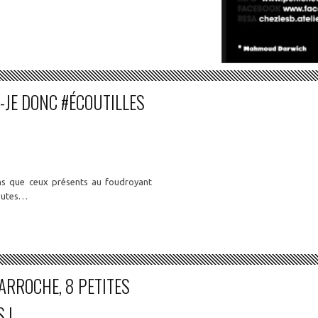
S-JE DONC #ÉCOUTILLES
s que ceux présents au foudroyant
toutes…
LARROCHE, 8 PETITES
 !