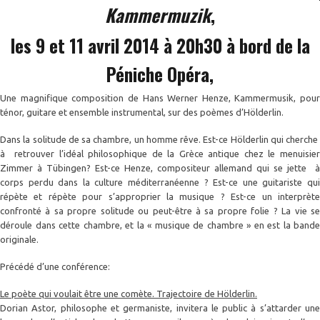
Kammermuzik
,
les 9 et 11 avril 2014 à 20h30 à bord de la
Péniche Opéra,
Une magnifique composition de Hans Werner Henze,
Kammermusik
,
pour
ténor, guitare et ensemble instrumental, sur des poèmes d’Hölderlin.
Dans la solitude de sa chambre, un homme rêve. Est-ce Hölderlin qui cherche
à retrouver l’idéal philosophique de la Grèce antique chez le menuisier
Zimmer à Tübingen? Est-ce Henze, compositeur allemand qui se jette à
corps perdu dans la culture méditerranéenne ? Est-ce une guitariste qui
répète et répète pour s’approprier la musique ? Est-ce un interprète
confronté à sa propre solitude ou peut-être à sa propre folie ? La vie se
déroule dans cette chambre, et la «
musique de chambre
» en est la bande
originale.
Précédé d’une conférence:
Le poète qui voulait être une comète. Trajectoire de Hölderlin.
Dorian Astor, philosophe et germaniste, invitera le public à s’attarder une