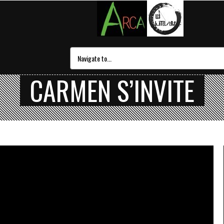
CARMEN S’INVITE