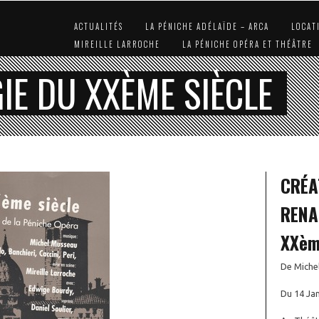
ACTUALITÉS
LA PÉNICHE ADÉLAÏDE – ARCA
LOCAT
MIREILLE LARROCHE
LA PÉNICHE OPÉRA ET THÉÂTRE
E DU XXÈME SIÈCLE
CRÉA
RENA
XXè
De Miche
Du 14 Jan