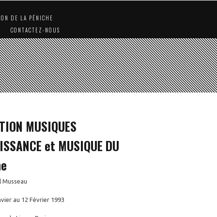
ION DE LA PÉNICHE
CONTACTEZ-NOUS
TION MUSIQUES
ISSANCE et MUSIQUE DU
me
l Musseau
vier au 12 Février 1993