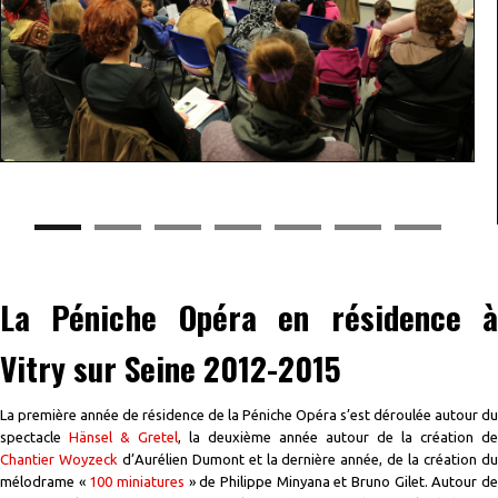
La Péniche Opéra en résidence à
Vitry sur Seine 2012-2015
La première année de résidence de la Péniche Opéra s’est déroulée autour du
spectacle
Hänsel & Gretel
, la deuxième année autour de la création de
Chantier Woyzeck
d’Aurélien Dumont et la dernière année, de la création d
mélodrame «
100 miniatures
» de Philippe Minyana et Bruno Gilet. Autour d