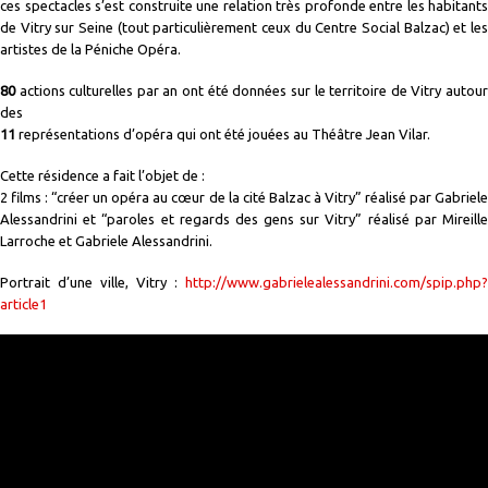
ces spectacles s’est construite une relation très profonde entre les habitants
de Vitry sur Seine (tout particulièrement ceux du Centre Social Balzac) et les
artistes de la Péniche Opéra.
80
actions culturelles par an ont été données sur le territoire de Vitry autour
des
11
représentations d’opéra qui ont été jouées au Théâtre Jean Vilar.
Cette résidence a fait l’objet de :
2 films : “créer un opéra au cœur de la cité Balzac à Vitry” réalisé par Gabriele
Alessandrini et “paroles et regards des gens sur Vitry” réalisé par Mireille
Larroche et Gabriele Alessandrini.
Portrait d’une ville, Vitry :
http://www.gabrielealessandrini.com/spip.php?
article1