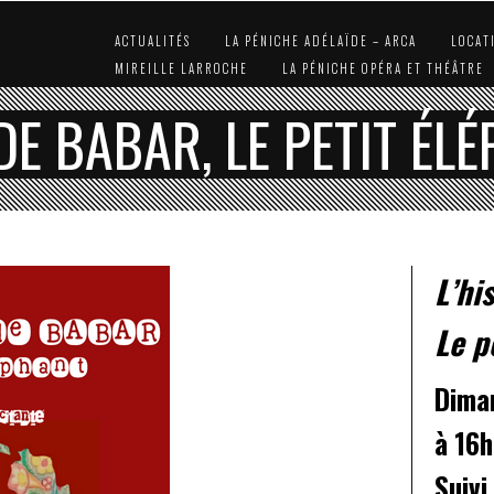
ACTUALITÉS
LA PÉNICHE ADÉLAÏDE – ARCA
LOCAT
MIREILLE LARROCHE
LA PÉNICHE OPÉRA ET THÉÂTRE
 DE BABAR, LE PETIT ÉL
L’hi
Le p
Dima
à 16h
Suivi