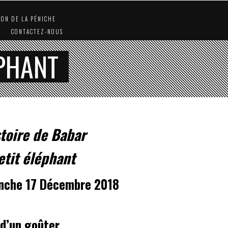
ION DE LA PÉNICHE
CONTACTEZ-NOUS
ÉPHANT
stoire de Babar
etit éléphant
nche 17 Décembre 2018
 d’un goûter