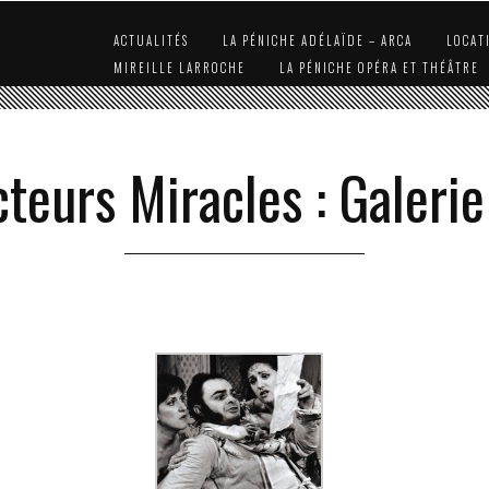
ACTUALITÉS
LA PÉNICHE ADÉLAÏDE – ARCA
LOCAT
MIREILLE LARROCHE
LA PÉNICHE OPÉRA ET THÉÂTRE
teurs Miracles : Galeri