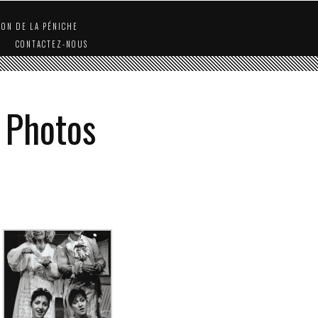
ION DE LA PÉNICHE
CONTACTEZ-NOUS
e Photos