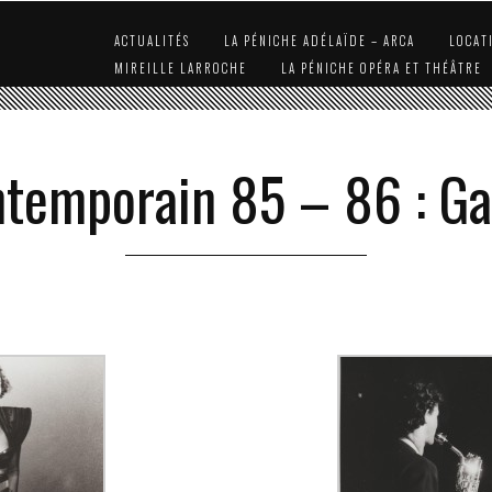
ACTUALITÉS
LA PÉNICHE ADÉLAÏDE – ARCA
LOCAT
MIREILLE LARROCHE
LA PÉNICHE OPÉRA ET THÉÂTRE
temporain 85 – 86 : Ga