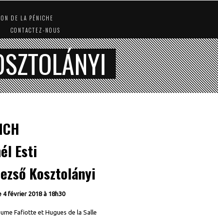
ION DE LA PÉNICHE
CONTACTEZ-NOUS
KOSZTOLÁNYI
NCH
él Esti
ezső Kosztolányi
 4 février 2018 à 18h30
aume Fafiotte et Hugues de la Salle