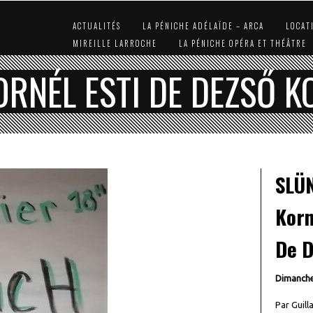
ACTUALITÉS
LA PÉNICHE ADÉLAÏDE – ARCA
LOCAT
MIREILLE LARROCHE
LA PÉNICHE OPÉRA ET THÉÂTRE
ORNÉL ESTI DE DEZSŐ 
SLÜ
Korn
De D
Dimanche
Par Guill