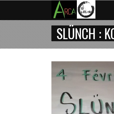
SLÜNCH : K