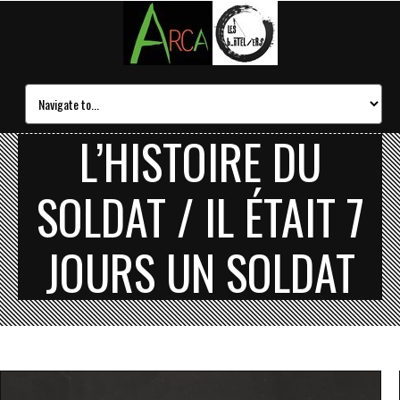
L’HISTOIRE DU
SOLDAT / IL ÉTAIT 7
JOURS UN SOLDAT