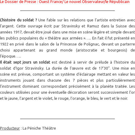
Le Dossier de Presse : Ouest France/ Le nouvel Observateur/le Républicain
L’histoire du soldat ?
Une fable sur les relations que l’artiste entretien avec
l’argent. Cette ouvrage écrit par Stravinsky et Ramuz dans la Suisse des
années 1917, devait être joué dans une mise en scène légère et simple devant
les publics populaires du « théâtre aux armées »….. En fait il fut présenté en
1922 en privé dans le salon de la Princesse de Polignac, devant un parterre
choisi appartenant au grand monde (aristocratie et bourgeois) de
l’époque…..
Il était sept jours un soldat
est destiné à servir de prélude à l’
histoire d
soldat
d’Igor Stravinsky. La durée de l’œuvre est de 17’30’’. Une mise en
scène est prévue, comportant un système d’éclairage mettant en valeur les
instruments jouant dans chacune des 7 pièces et plus particulièrement
l’instrument dominant correspondant précisément à la planète traitée. Les
couleurs utilisées pour une éventuelle décoration seront successivement l’or
et le jaune, l’argent et le violet, le rouge, l’orange, le bleu, le vert et le noir.
Producteur
: La Péniche Théâtre