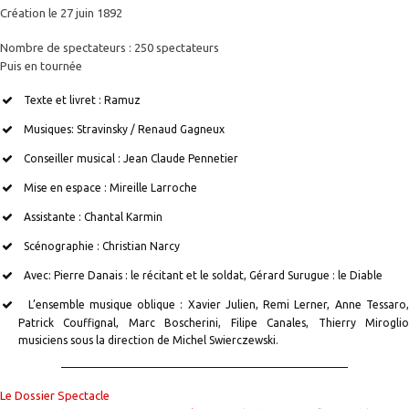
Création le 27 juin 1892
Nombre de spectateurs : 250 spectateurs
Puis en tournée
Texte et livret : Ramuz
Musiques: Stravinsky / Renaud Gagneux
Conseiller musical : Jean Claude Pennetier
Mise en espace : Mireille Larroche
Assistante : Chantal Karmin
Scénographie : Christian Narcy
Avec: Pierre Danais : le récitant et le soldat, Gérard Surugue : le Diable
L’ensemble musique oblique : Xavier Julien, Remi Lerner, Anne Tessaro
Patrick Couffignal, Marc Boscherini, Filipe Canales, Thierry Miroglio
musiciens sous la direction de Michel Swierczewski.
Le Dossier Spectacle