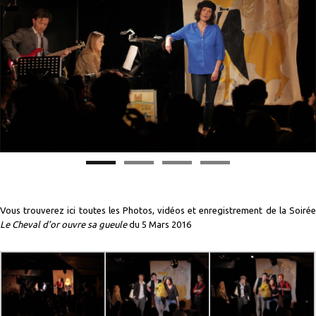
Vous trouverez ici toutes les Photos, vidéos et enregistrement de la Soirée
Le Cheval d’or ouvre sa gueule
du 5 Mars 2016