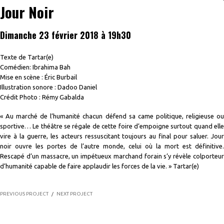
Jour Noir
Dimanche 23 février 2018 à 19h30
Texte de Tartar(e)
Comédien: Ibrahima Bah
Mise en scène : Éric Burbail
Illustration sonore : Dadoo Daniel
Crédit Photo : Rémy Gabalda
« Au marché de l’humanité chacun défend sa came politique, religieuse ou
sportive… Le théâtre se régale de cette foire d’empoigne surtout quand elle
vire à la guerre, les acteurs ressuscitant toujours au final pour saluer. Jour
noir ouvre les portes de l’autre monde, celui où la mort est définitive.
Rescapé d’un massacre, un impétueux marchand forain s’y révèle colporteur
d’humanité capable de faire applaudir les forces de la vie. » Tartar(e)
PREVIOUS PROJECT
/
NEXT PROJECT