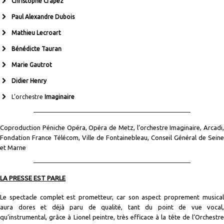
Christophe Crapez
Paul Alexandre Dubois
Mathieu Lecroart
Bénédicte Tauran
Marie Gautrot
Didier Henry
L’orchestre
Imaginaire
Coproduction Péniche Opéra, Opéra de Metz, l’orchestre Imaginaire, Arcadi,
Fondation France Télécom, Ville de Fontainebleau, Conseil Général de Seine
et Marne
LA PRESSE EST PARLE
Le spectacle complet est prometteur, car son aspect proprement musical
aura dores et déjà paru de qualité, tant du point de vue vocal,
qu’instrumental, grâce à Lionel peintre, très efficace à la tête de l’Orchestre