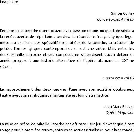
imaginaire.
Simon Corlay
Concerto-net Avril 09
L’équipe de la péniche opéra œuvre avec passion depuis un quart de siècle à
la redécouverte de répertoires perdus. Le répertoire français lyrique léger
méconnu est l’une des spécialités identifiées de la péniche, la création de
petites formes lyriques contemporaines en est une autre. Mais entre les
deux, Mireille Larroche et ses complices ne s’interdisent aucun détour et
année proposent une histoire alternative de l’opéra allemand au XXème
siècle.
La terrasse Avril 09
Le rapprochement des deux œuvres, l’une avec son accéléré douloureux,
l’autre avec son rembobinage fantaisiste est loin d’être factice.
Jean Marc Proust
Opéra Magasine
La mise en scène de Mireille Laroche est efficace : sur jeu clownesque à nez
rouge pour la première œuvre, entrées et sorties ritualisées pour la seconde.