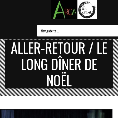
ALLER-RETOUR / LE
LONG DÎNER DE
NOËL