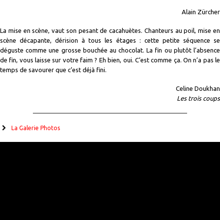
Alain Zürcher
La mise en scène, vaut son pesant de cacahuètes. Chanteurs au poil, mise en
scène décapante, dérision à tous les étages : cette petite séquence se
déguste comme une grosse bouchée au chocolat. La fin ou plutôt l’absence
de fin, vous laisse sur votre faim ? Eh bien, oui. C’est comme ça. On n’a pas le
temps de savourer que c’est déjà fini.
Celine Doukhan
Les trois coups
La Galerie Photos