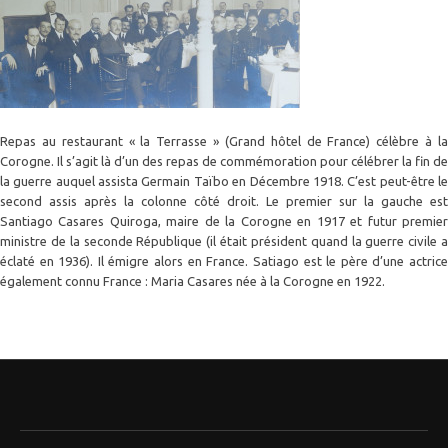
Repas au restaurant « la Terrasse » (Grand hôtel de France) célèbre à la
Corogne. Il s’agit là d’un des repas de commémoration pour célébrer la fin de
la guerre auquel assista Germain Taïbo en Décembre 1918. C’est peut-être le
second assis après la colonne côté droit. Le premier sur la gauche est
Santiago Casares Quiroga, maire de la Corogne en 1917 et futur premier
ministre de la seconde République (il était président quand la guerre civile a
éclaté en 1936). Il émigre alors en France. Satiago est le père d’une actrice
également connu France : Maria Casares née à la Corogne en 1922.