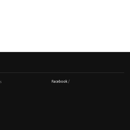
s
Facebook
/