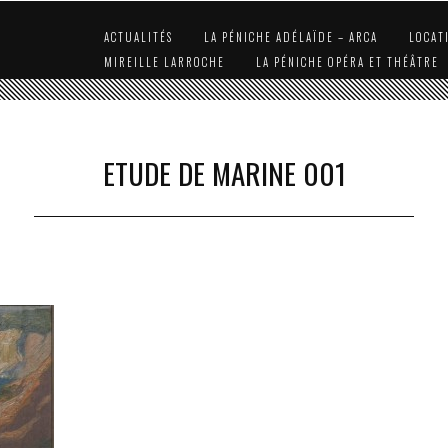
ACTUALITÉS
LA PÉNICHE ADÉLAÏDE – ARCA
LOCAT
MIREILLE LARROCHE
LA PÉNICHE OPÉRA ET THÉÂTRE
ETUDE DE MARINE 001