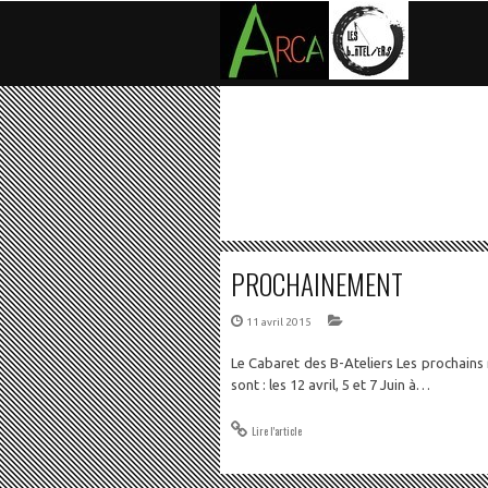
PROCHAINEMENT
11 avril 2015
Le Cabaret des B-Ateliers Les prochains
sont : les 12 avril, 5 et 7 Juin à…
Lire l'article