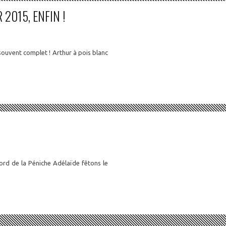
2015, ENFIN !
t souvent complet ! Arthur à pois blanc
ord de la Péniche Adélaïde fêtons le